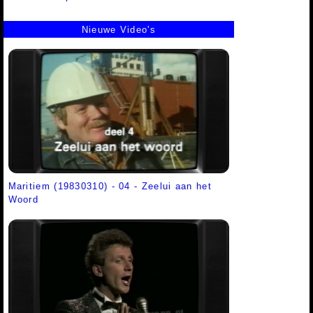
Nieuwe Video's
Maritiem (19830310) - 04 - Zeelui aan het
Woord