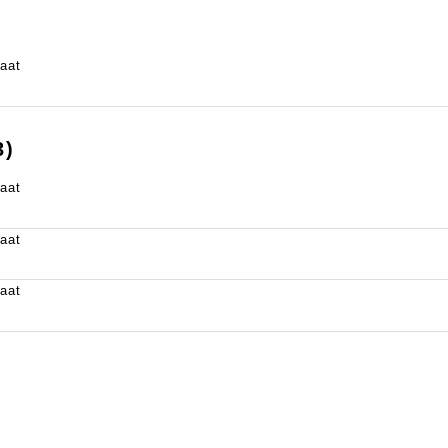
aat
3)
aat
aat
aat