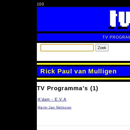
100
TV PROGRA
Zoek
Rick Paul van Mulligen
TV Programma's (1)
A'dam - E.V.A
Harm-Jan Nelissen