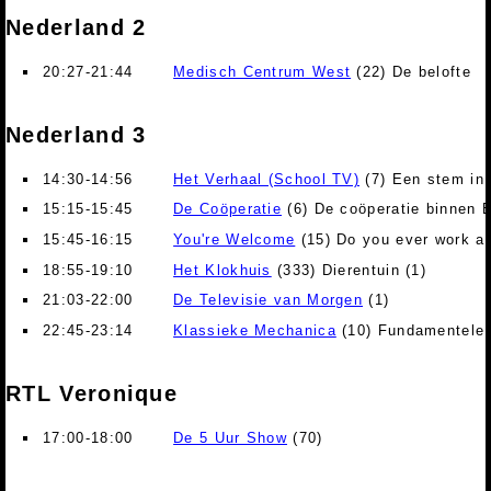
Nederland 2
20:27-21:44
Medisch Centrum West
(22) De belofte
Nederland 3
14:30-14:56
Het Verhaal (School TV)
(7) Een stem in 
15:15-15:45
De Coöperatie
(6) De coöperatie binnen 
15:45-16:15
You're Welcome
(15) Do you ever work a
18:55-19:10
Het Klokhuis
(333) Dierentuin (1)
21:03-22:00
De Televisie van Morgen
(1)
22:45-23:14
Klassieke Mechanica
(10) Fundamentele 
RTL Veronique
17:00-18:00
De 5 Uur Show
(70)