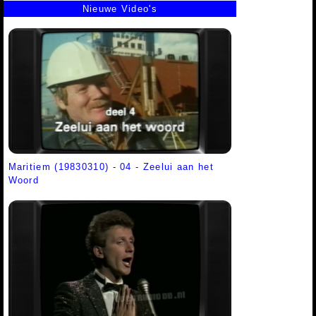
Nieuwe Video's
Maritiem (19830310) - 04 - Zeelui aan het
Woord