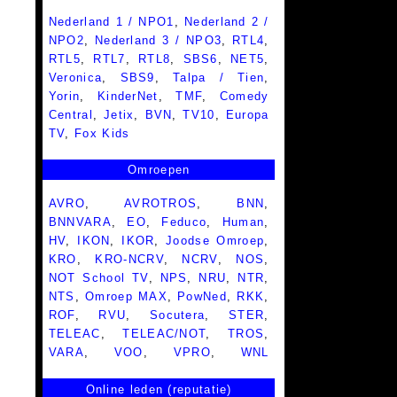
Nederland 1 / NPO1
,
Nederland 2 /
NPO2
,
Nederland 3 / NPO3
,
RTL4
,
RTL5
,
RTL7
,
RTL8
,
SBS6
,
NET5
,
Veronica
,
SBS9
,
Talpa / Tien
,
Yorin
,
KinderNet
,
TMF
,
Comedy
Central
,
Jetix
,
BVN
,
TV10
,
Europa
TV
,
Fox Kids
Omroepen
AVRO
,
AVROTROS
,
BNN
,
BNNVARA
,
EO
,
Feduco
,
Human
,
HV
,
IKON
,
IKOR
,
Joodse Omroep
,
KRO
,
KRO-NCRV
,
NCRV
,
NOS
,
NOT School TV
,
NPS
,
NRU
,
NTR
,
NTS
,
Omroep MAX
,
PowNed
,
RKK
,
ROF
,
RVU
,
Socutera
,
STER
,
TELEAC
,
TELEAC/NOT
,
TROS
,
VARA
,
VOO
,
VPRO
,
WNL
Online leden (reputatie)