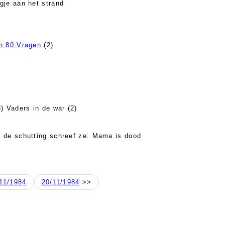
gje aan het strand
n 80 Vragen
(2)
) Vaders in de war (2)
 de schutting schreef ze: Mama is dood
)
11/1984
20/11/1984
>>