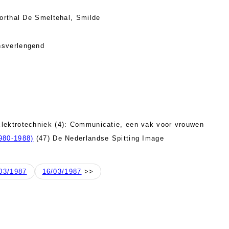
orthal De Smeltehal, Smilde
nsverlengend
lektrotechniek (4): Communicatie, een vak voor vrouwen
980-1988)
(47) De Nederlandse Spitting Image
03/1987
16/03/1987
>>