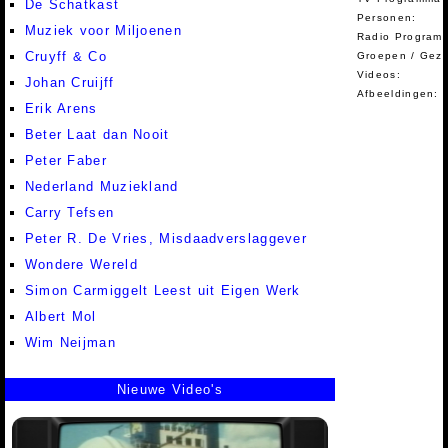
De Schatkast
Personen:
Muziek voor Miljoenen
Radio Programm
Cruyff & Co
Groepen / Gez
Videos:
Johan Cruijff
Afbeeldingen:
Erik Arens
Beter Laat dan Nooit
Peter Faber
Nederland Muziekland
Carry Tefsen
Peter R. De Vries, Misdaadverslaggever
Wondere Wereld
Simon Carmiggelt Leest uit Eigen Werk
Albert Mol
Wim Neijman
Nieuwe Video's