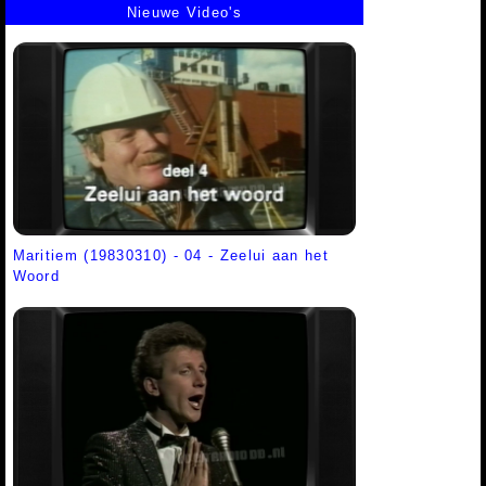
Nieuwe Video's
Maritiem (19830310) - 04 - Zeelui aan het
Woord