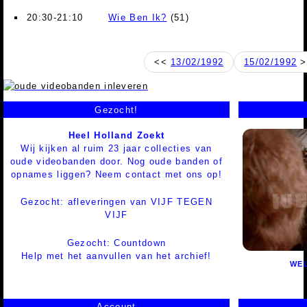
20:30-21:10
Wie Ben Ik?
(51)
<<
13/02/1992
15/02/1992
>
Gezocht!
Heel Holland Zoekt
Wij kijken al ruim 23 jaar collecties van
oude videobanden door. Nog oude banden of
opnames liggen? Neem contact met ons op!
Gezocht: afleveringen van VIJF TEGEN
VIJF
Gezocht: Countdown
Help met het aanvullen van het archief!
WEL
Account