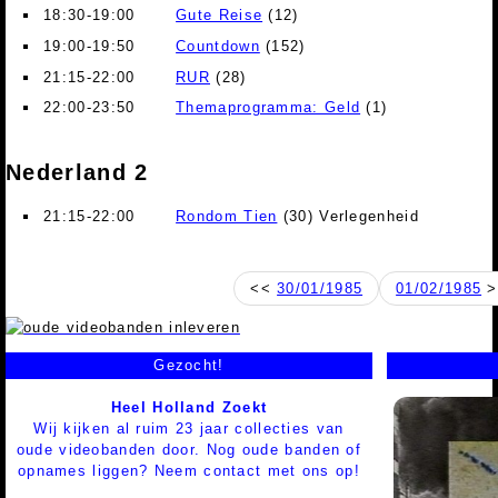
18:30-19:00
Gute Reise
(12)
19:00-19:50
Countdown
(152)
21:15-22:00
RUR
(28)
22:00-23:50
Themaprogramma: Geld
(1)
Nederland 2
21:15-22:00
Rondom Tien
(30) Verlegenheid
<<
30/01/1985
01/02/1985
>
Gezocht!
Heel Holland Zoekt
Wij kijken al ruim 23 jaar collecties van
oude videobanden door. Nog oude banden of
opnames liggen? Neem contact met ons op!