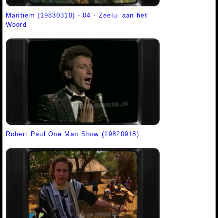
Maritiem (19830310) - 04 - Zeelui aan het
Woord
Robert Paul One Man Show (19820918)