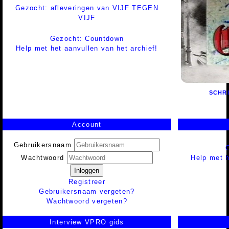
Gezocht: afleveringen van VIJF TEGEN
VIJF
Gezocht: Countdown
Help met het aanvullen van het archief!
SCHR
Account
Gebruikersnaam
Help met h
Wachtwoord
Inloggen
Registreer
Gebruikersnaam vergeten?
Wachtwoord vergeten?
Interview VPRO gids