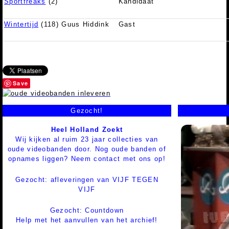
Sportfreaks
(2)
Kandidaat
Wintertijd
(118) Guus Hiddink
Gast
Save
Gezocht!
Heel Holland Zoekt
Wij kijken al ruim 23 jaar collecties van
oude videobanden door. Nog oude banden of
opnames liggen? Neem contact met ons op!
Gezocht: afleveringen van VIJF TEGEN
VIJF
Gezocht: Countdown
Help met het aanvullen van het archief!