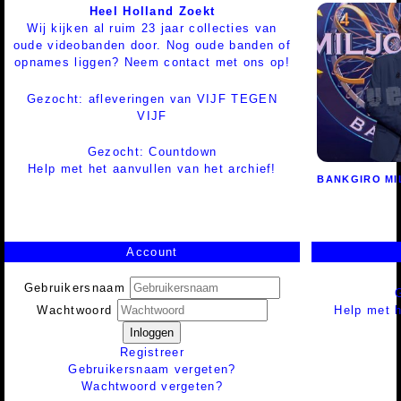
Heel Holland Zoekt
Wij kijken al ruim 23 jaar collecties van
oude videobanden door. Nog oude banden of
opnames liggen? Neem contact met ons op!
Gezocht: afleveringen van VIJF TEGEN
VIJF
Gezocht: Countdown
Help met het aanvullen van het archief!
BANKGIRO MI
Account
Gebruikersnaam
Help met h
Wachtwoord
Inloggen
Registreer
Gebruikersnaam vergeten?
Wachtwoord vergeten?