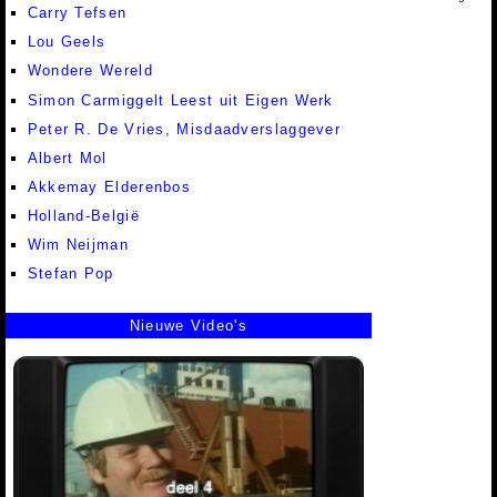
Carry Tefsen
Lou Geels
Wondere Wereld
Simon Carmiggelt Leest uit Eigen Werk
Peter R. De Vries, Misdaadverslaggever
Albert Mol
Akkemay Elderenbos
Holland-België
Wim Neijman
Stefan Pop
Nieuwe Video's