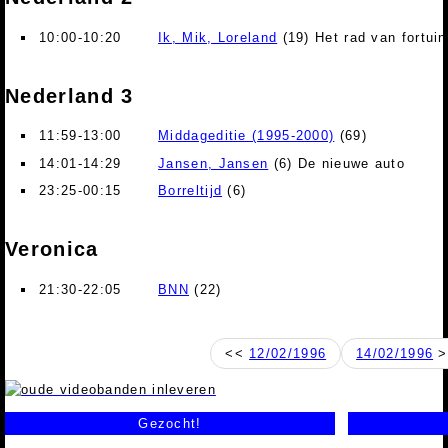
10:00-10:20
Ik, Mik, Loreland
(19) Het rad van fortuin
Nederland 3
11:59-13:00
Middageditie (1995-2000)
(69)
14:01-14:29
Jansen, Jansen
(6) De nieuwe auto
23:25-00:15
Borreltijd
(6)
Veronica
21:30-22:05
BNN
(22)
<<
12/02/1996
14/02/1996
>
Gezocht!