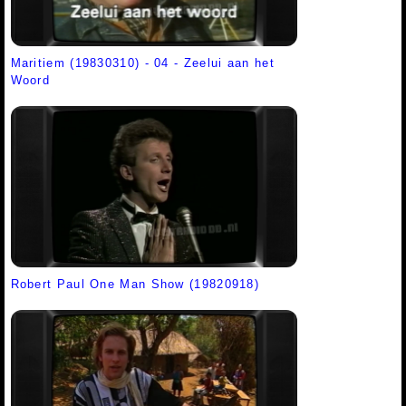
Maritiem (19830310) - 04 - Zeelui aan het
Woord
Robert Paul One Man Show (19820918)