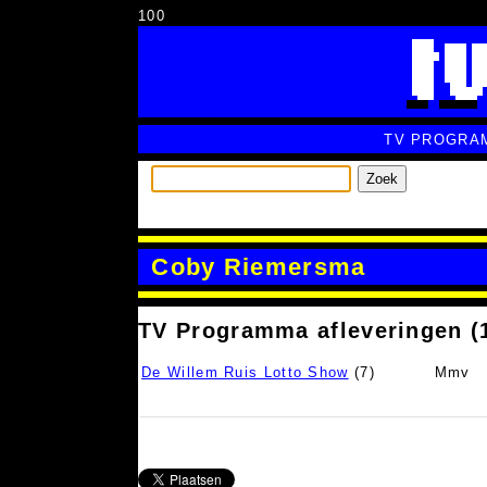
100
TV PROGRA
Zoek
Coby Riemersma
TV Programma afleveringen (
De Willem Ruis Lotto Show
(7)
Mmv