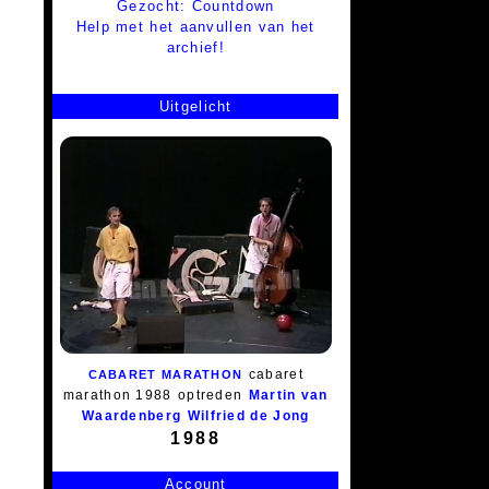
Gezocht: Countdown
Help met het aanvullen van het
archief!
Uitgelicht
cabaret
CABARET MARATHON
marathon 1988
optreden
Martin van
Waardenberg
Wilfried de Jong
1988
Account