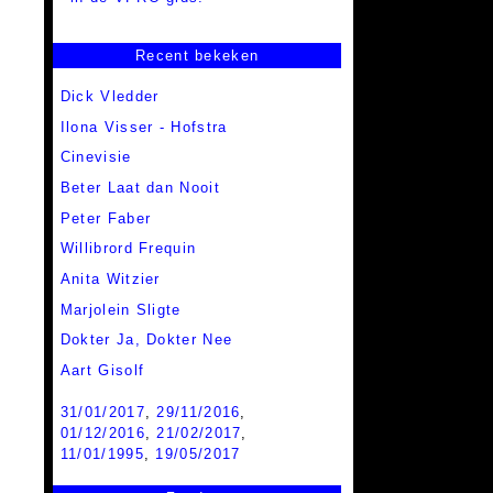
Recent bekeken
Dick Vledder
Ilona Visser - Hofstra
Cinevisie
Beter Laat dan Nooit
Peter Faber
Willibrord Frequin
Anita Witzier
Marjolein Sligte
Dokter Ja, Dokter Nee
Aart Gisolf
31/01/2017
,
29/11/2016
,
01/12/2016
,
21/02/2017
,
11/01/1995
,
19/05/2017