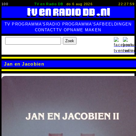
100
TV en Radio DB
do 6 aug 2026
22:28:00
TV PROGRAMMA'S
RADIO PROGRAMMA'S
AFBEELDINGEN
CONTACT
TV OPNAME MAKEN
Zoek
Jan en Jacobien