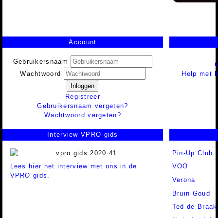
Account
Gebruikersnaam
Help met h
Wachtwoord
Inloggen
Registreer
Gebruikersnaam vergeten?
Wachtwoord vergeten?
Interview VPRO gids
Pin-Up Club
Lees hier het interview met ons in de
VOO
VPRO gids.
Verona
Bruin Goud
Ted de Braak