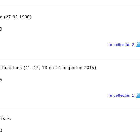
jd (27-02-1996).
0
In collectie: 2
: Rundfunk (11, 12, 13 en 14 augustus 2015).
5
In collectie: 1
York.
0