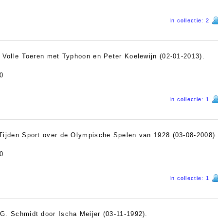
In collectie: 2
p Volle Toeren met Typhoon en Peter Koelewijn (02-01-2013).
0
In collectie: 1
 Tijden Sport over de Olympische Spelen van 1928 (03-08-2008).
0
In collectie: 1
G. Schmidt door Ischa Meijer (03-11-1992).