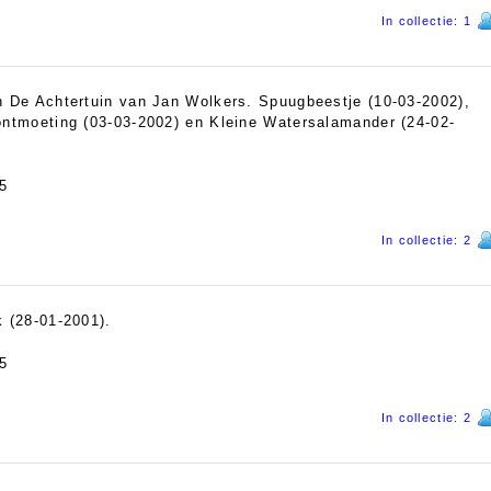
In collectie: 1
n De Achtertuin van Jan Wolkers. Spuugbeestje (10-03-2002),
ontmoeting (03-03-2002) en Kleine Watersalamander (24-02-
5
In collectie: 2
k (28-01-2001).
5
In collectie: 2