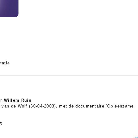
tatie
r Willem Ruis
r van de Wolf (30-04-2003), met de documentaire 'Op eenzame
5