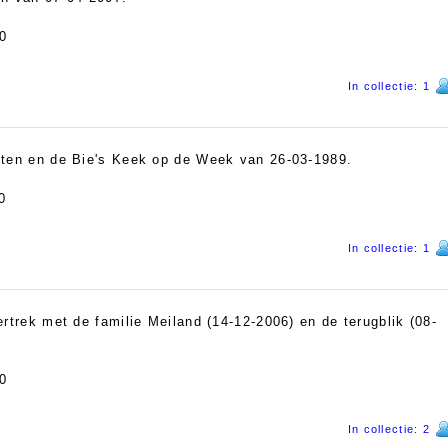
0
In collectie: 1
oten en de Bie's Keek op de Week van 26-03-1989.
0
In collectie: 1
rtrek met de familie Meiland (14-12-2006) en de terugblik (08-
0
In collectie: 2