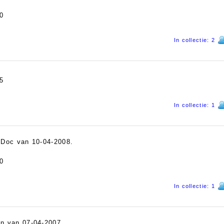
0
In collectie: 2
5
In collectie: 1
d Doc van 10-04-2008.
0
In collectie: 1
en van 07-04-2007.