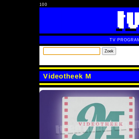
100
TV PROGRA
Zoek
Videotheek M