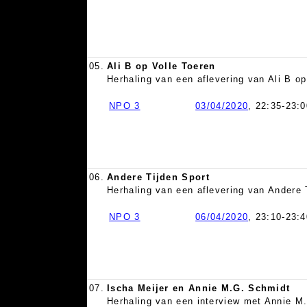
05.
Ali B op Volle Toeren
Herhaling van een aflevering van Ali B o
NPO 3
03/04/2020
, 22:35-23:0
06.
Andere Tijden Sport
Herhaling van een aflevering van Andere
NPO 3
06/04/2020
, 23:10-23:4
07.
Ischa Meijer en Annie M.G. Schmidt
Herhaling van een interview met Annie M.