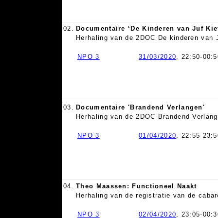
02.
Documentaire ‘De Kinderen van Juf Kie
Herhaling van de 2DOC De kinderen van J
NPO 3
31/03/2020
, 22:50-00:5
03.
Documentaire 'Brandend Verlangen'
Herhaling van de 2DOC Brandend Verlang
NPO 3
01/04/2020
, 22:55-23:5
04.
Theo Maassen: Functioneel Naakt
Herhaling van de registratie van de cab
NPO 3
02/04/2020
, 23:05-00:3