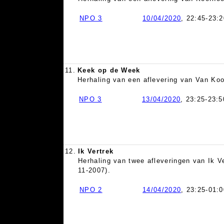
NPO 3
10/04/2020
, 22:45-23:2
11.
Keek op de Week
Herhaling van een aflevering van Van Ko
NPO 3
13/04/2020
, 23:25-23:5
12.
Ik Vertrek
Herhaling van twee afleveringen van Ik Ve
11-2007).
NPO 2
14/04/2020
, 23:25-01:0