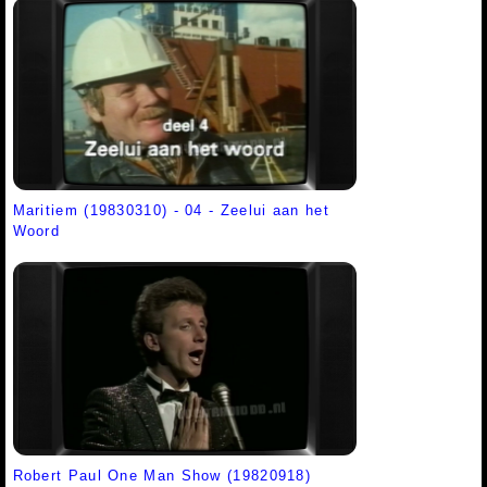
Maritiem (19830310) - 04 - Zeelui aan het
Woord
Robert Paul One Man Show (19820918)