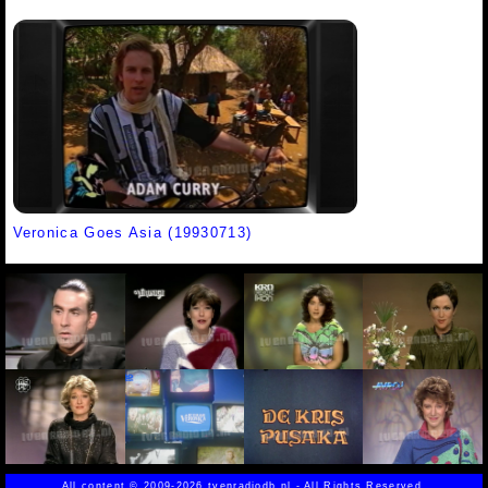
Veronica Goes Asia (19930713)
All content
©
2009-2026 tvenradiodb.nl - All Rights Reserved.