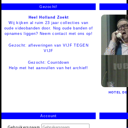
Gezocht!
Heel Holland Zoekt
Wij kijken al ruim 23 jaar collecties van
oude videobanden door. Nog oude banden of
opnames liggen? Neem contact met ons op!
Gezocht: afleveringen van VIJF TEGEN
VIJF
Gezocht: Countdown
Help met het aanvullen van het archief!
HOTEL DE
Account
Gebruikersnaam