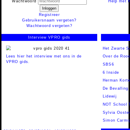
Help met h
Wachtwoord
Inloggen
Registreer
Gebruikersnaam vergeten?
Wachtwoord vergeten?
Interview VPRO gids
Het Zwarte S
Lees hier het interview met ons in de
Over de Rooo
VPRO gids.
SBS6
6 Inside
Herman Kort
De Bevalling
Lidewij
NOT School 
Sylvia Ooste
Simon Carmig