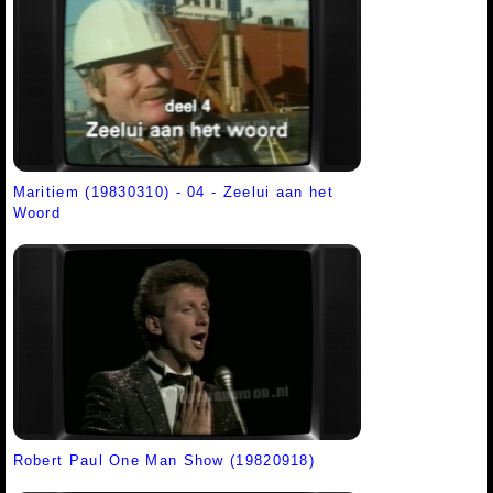
Maritiem (19830310) - 04 - Zeelui aan het
Woord
Robert Paul One Man Show (19820918)