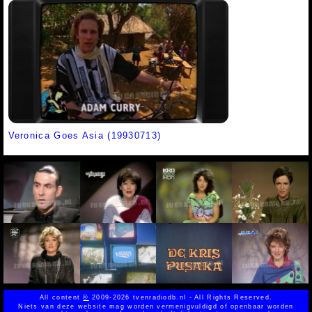
Veronica Goes Asia (19930713)
All content
©
2009-2026 tvenradiodb.nl - All Rights Reserved.
Niets van deze website mag worden vermenigvuldigd of openbaar worden