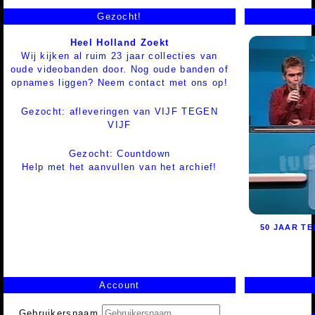
Gezocht!
Heel Holland Zoekt
Wij kijken al ruim 23 jaar collecties van
oude videobanden door. Nog oude banden of
opnames liggen? Neem contact met ons op!
Gezocht: afleveringen van VIJF TEGEN
VIJF
Gezocht: Countdown
Help met het aanvullen van het archief!
50 JAAR TE
Account
Gebruikersnaam