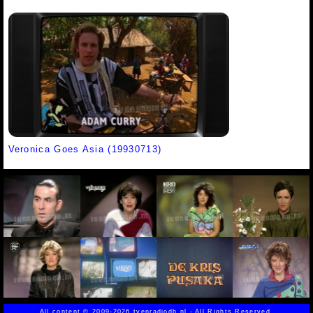
Veronica Goes Asia (19930713)
All content
©
2009-2026 tvenradiodb.nl - All Rights Reserved.