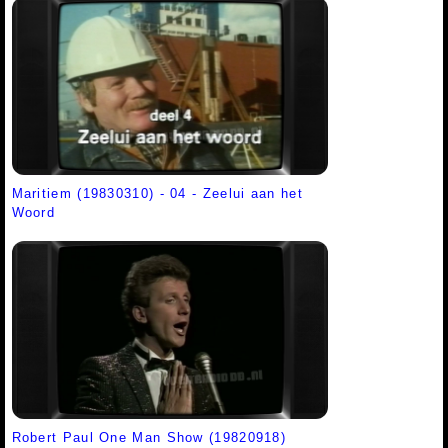
Maritiem (19830310) - 04 - Zeelui aan het
Woord
Robert Paul One Man Show (19820918)