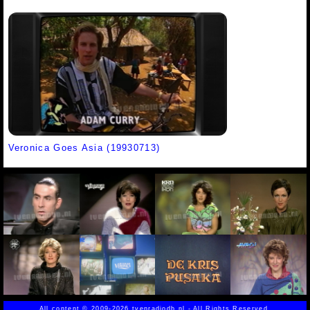
Veronica Goes Asia (19930713)
All content
©
2009-2026 tvenradiodb.nl - All Rights Reserved.