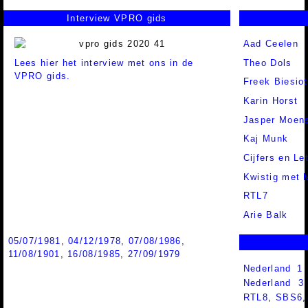
Interview VPRO gids
Aad Ceelen
Lees hier het interview met ons in de
Theo Dols
VPRO gids.
Freek Biesiot
Karin Horst
Jasper Moen
Kaj Munk
Cijfers en Le
Kwistig met 
RTL7
Arie Balk
05/07/1981
,
04/12/1978
,
07/08/1986
,
11/08/1901
,
16/08/1985
,
27/09/1979
Nederland 1
Nederland 
RTL8
,
SBS6