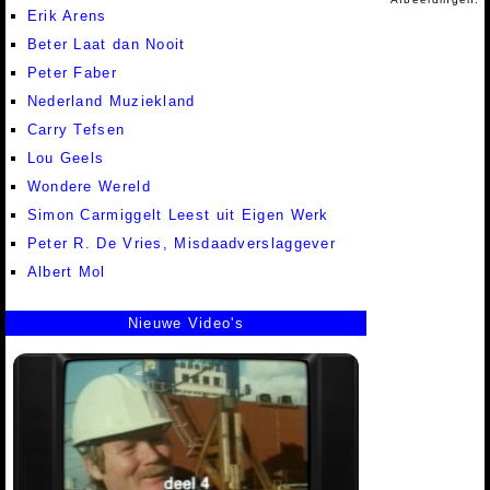
Erik Arens
Beter Laat dan Nooit
Peter Faber
Nederland Muziekland
Carry Tefsen
Lou Geels
Wondere Wereld
Simon Carmiggelt Leest uit Eigen Werk
Peter R. De Vries, Misdaadverslaggever
Albert Mol
Nieuwe Video's