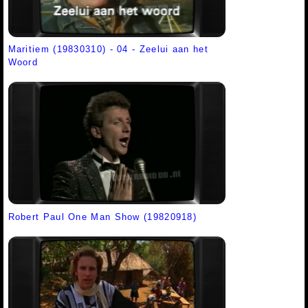
Maritiem (19830310) - 04 - Zeelui aan het
Woord
Robert Paul One Man Show (19820918)