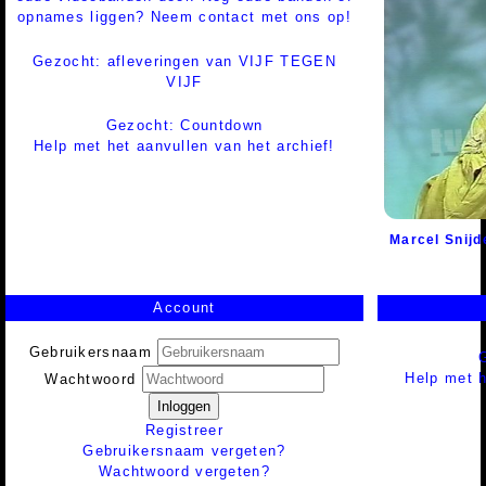
opnames liggen? Neem contact met ons op!
Gezocht: afleveringen van VIJF TEGEN
VIJF
Gezocht: Countdown
Help met het aanvullen van het archief!
Marcel Snijd
Account
Gebruikersnaam
Help met h
Wachtwoord
Inloggen
Registreer
Gebruikersnaam vergeten?
Wachtwoord vergeten?