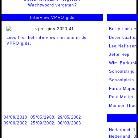
Wachtwoord vergeten?
Interview VPRO gids
Betty Lamers
Lees hier het interview met ons in de
Beter Laat d
VPRO gids.
Leo Nelissen
Jelte Rep
Wim Burkunk
Schoolstrijd
Schoolplein
Farce Majeure
Paul Molijn
Meneer Thom
04/09/2018
,
05/05/1968
,
29/05/2002
,
09/09/2002
,
25/09/2002
,
06/03/2003
Nederland 1
Nederland 