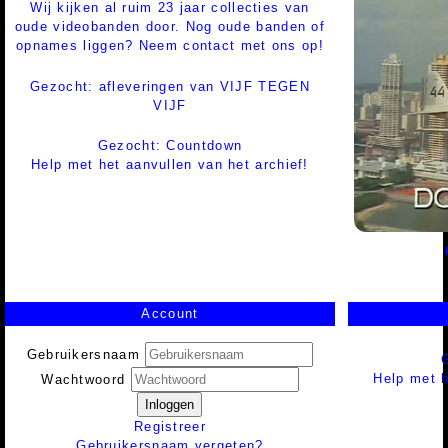
Wij kijken al ruim 23 jaar collecties van
oude videobanden door. Nog oude banden of
opnames liggen? Neem contact met ons op!
Gezocht: afleveringen van VIJF TEGEN
VIJF
Gezocht: Countdown
Help met het aanvullen van het archief!
Account
Gebruikersnaam
Help met h
Wachtwoord
Inloggen
Registreer
Gebruikersnaam vergeten?