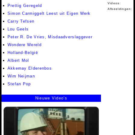
Videos:
Prettig Geregeld
Afbeeldingen:
Simon Carmiggelt Leest uit Eigen Werk
Carry Tefsen
Lou Geels
Peter R. De Vries, Misdaadverslaggever
Wondere Wereld
Holland-België
Albert Mol
Akkemay Elderenbos
Wim Neijman
Stefan Pop
Nieuwe Video's