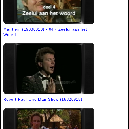
Maritiem (19830310) - 04 - Zeelui aan het
Woord
Robert Paul One Man Show (19820918)