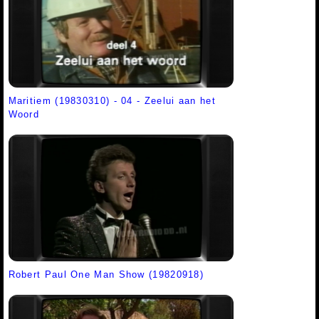
Maritiem (19830310) - 04 - Zeelui aan het
Woord
Robert Paul One Man Show (19820918)