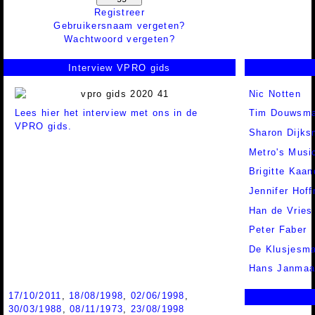
Registreer
Gebruikersnaam vergeten?
Wachtwoord vergeten?
Interview VPRO gids
Nic Notten
Lees hier het interview met ons in de
Tim Douwsm
VPRO gids.
Sharon Dijk
Metro's Musi
Brigitte Kaan
Jennifer Hof
Han de Vries
Peter Faber
De Klusjesm
Hans Janmaa
17/10/2011
,
18/08/1998
,
02/06/1998
,
30/03/1988
,
08/11/1973
,
23/08/1998