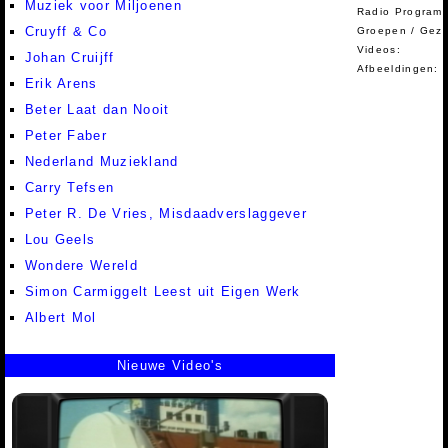
Muziek voor Miljoenen
Radio Programm
Cruyff & Co
Groepen / Gez
Videos:
Johan Cruijff
Afbeeldingen:
Erik Arens
Beter Laat dan Nooit
Peter Faber
Nederland Muziekland
Carry Tefsen
Peter R. De Vries, Misdaadverslaggever
Lou Geels
Wondere Wereld
Simon Carmiggelt Leest uit Eigen Werk
Albert Mol
Nieuwe Video's