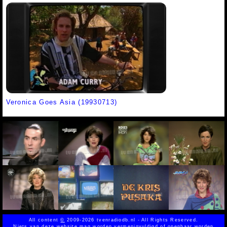
Veronica Goes Asia (19930713)
All content
©
2009-2026 tvenradiodb.nl - All Rights Reserved.
Niets van deze website mag worden vermenigvuldigd of openbaar worden