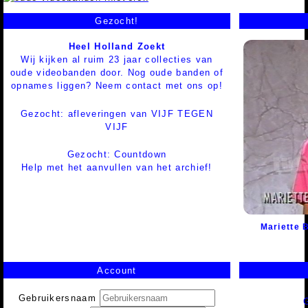
Gezocht!
Heel Holland Zoekt
Wij kijken al ruim 23 jaar collecties van
oude videobanden door. Nog oude banden of
opnames liggen? Neem contact met ons op!
Gezocht: afleveringen van VIJF TEGEN
VIJF
Gezocht: Countdown
Help met het aanvullen van het archief!
Mariette
Account
Gebruikersnaam