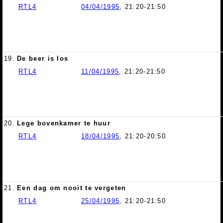
RTL4
04/04/1995
, 21:20-21:50
19.
De beer is los
RTL4
11/04/1995
, 21:20-21:50
20.
Lege bovenkamer te huur
RTL4
18/04/1995
, 21:20-20:50
21.
Een dag om nooit te vergeten
RTL4
25/04/1995
, 21:20-21:50