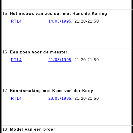
15.
Het nieuws van zes uur met Hans de Koning
RTL4
14/03/1995
, 21:20-21:50
16.
Een zoen voor de meester
RTL4
21/03/1995
, 21:20-21:50
17.
Kennismaking met Kees van der Kooy
RTL4
28/03/1995
, 21:20-21:50
18.
Model van een broer