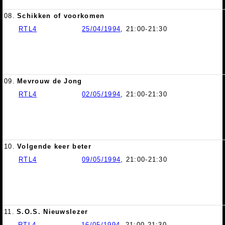
08.
Schikken of voorkomen
RTL4
25/04/1994
, 21:00-21:30
09.
Mevrouw de Jong
RTL4
02/05/1994
, 21:00-21:30
10.
Volgende keer beter
RTL4
09/05/1994
, 21:00-21:30
11.
S.O.S. Nieuwslezer
RTL4
16/05/1994
, 21:00-21:30