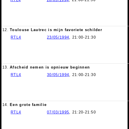
12.
Toulouse Lautrec is mijn favoriete schilder
RTL4
23/05/1994
, 21:00-21:30
13.
Afscheid nemen is opnieuw beginnen
RTL4
30/05/1994
, 21:00-21:30
14.
Een grote familie
RTL4
07/03/1995
, 21:20-21:50