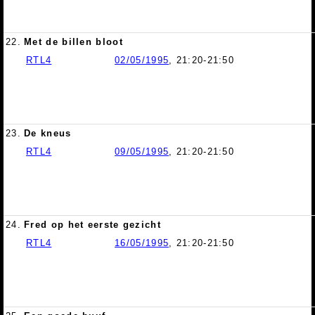
22.
Met de billen bloot
RTL4
02/05/1995
, 21:20-21:50
23.
De kneus
RTL4
09/05/1995
, 21:20-21:50
24.
Fred op het eerste gezicht
RTL4
16/05/1995
, 21:20-21:50