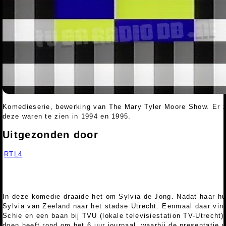
Komedieserie, bewerking van The Mary Tyler Moore Show. Er z
deze waren te zien in 1994 en 1995.
Uitgezonden door
RTL4
In deze komedie draaide het om Sylvia de Jong. Nadat haar huw
Sylvia van Zeeland naar het stadse Utrecht. Eenmaal daar vin
Schie en een baan bij TVU (lokale televisiestation TV-Utrecht).
doen heeft rond om het 6 uur journaal, waarbij de presentatie 