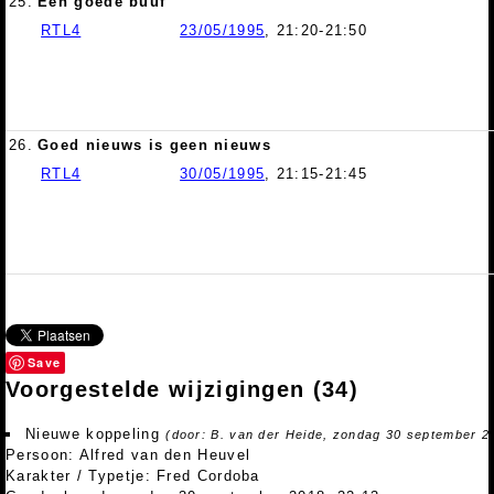
25.
Een goede buuf
RTL4
23/05/1995
, 21:20-21:50
26.
Goed nieuws is geen nieuws
RTL4
30/05/1995
, 21:15-21:45
Save
Voorgestelde wijzigingen
(34)
Nieuwe koppeling
(door: B. van der Heide, zondag 30 september 2
Persoon: Alfred van den Heuvel
Karakter / Typetje: Fred Cordoba