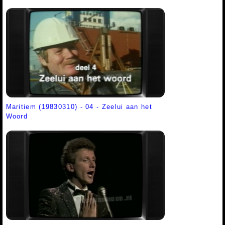
Maritiem (19830310) - 04 - Zeelui aan het
Woord