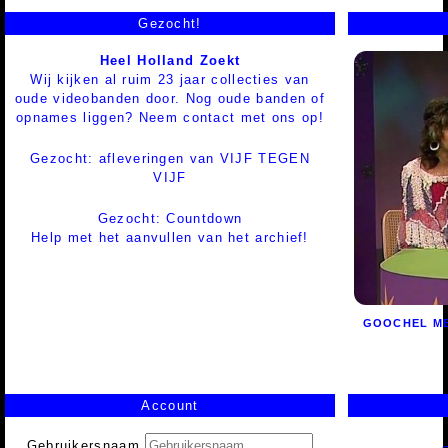
Gezocht!
Heel Holland Zoekt
Wij kijken al ruim 23 jaar collecties van
oude videobanden door. Nog oude banden of
opnames liggen? Neem contact met ons op!
Gezocht: afleveringen van VIJF TEGEN
VIJF
Gezocht: Countdown
Help met het aanvullen van het archief!
GOOCHEL ME
Account
Gebruikersnaam