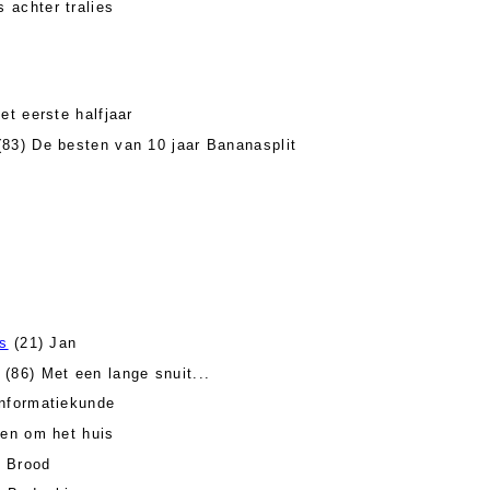
 achter tralies
et eerste halfjaar
83) De besten van 10 jaar Bananasplit
es
(21) Jan
(86) Met een lange snuit...
Informatiekunde
 en om het huis
 Brood