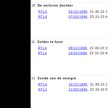
10.
De verloren dochter
RTL4
01/12/1990
, 21:45-22:1
RTL4
07/03/1994
, 23:15-23:4
11.
Zolder te huur
RTL4
08/12/1990
, 21:40-22:1
RTL4
14/03/1994
, 23:15-23:4
12.
Zonde van de energie
RTL4
15/12/1990
, 21:40-22:1
RTL4
21/03/1994
, 22:20-22:5