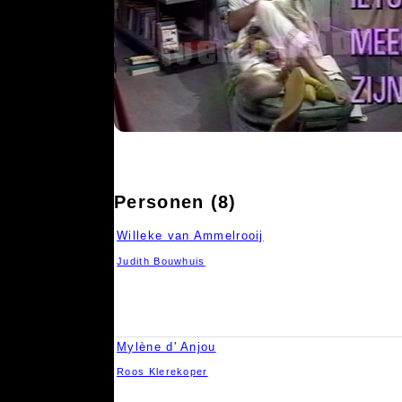
Personen (8)
Willeke van Ammelrooij
Judith Bouwhuis
Mylène d' Anjou
Roos Klerekoper