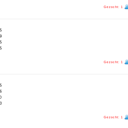
Gezocht: 1
5
9
5
5
Gezocht: 1
5
6
0
0
Gezocht: 1