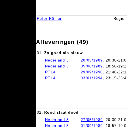
Peter Römer
Regie
Afleveringen (49)
01.
Zo goed als nieuw
Nederland 3
20/05/1989
, 20:30-21:0
Nederland 3
05/08/1989
, 18:50-19:2
RTL4
29/09/1990
, 21:40-22:1
RTL4
03/01/1994
, 23:15-23:4
02.
Rood slaat dood
Nederland 3
27/05/1989
, 20:30-21:0
Nederland 3
01/09/1989
, 18:57-19:0