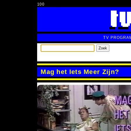
100
TV PROGRA
Zoek
Mag het Iets Meer Zijn?