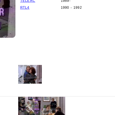
TELEAC
1989-
RTL4
1990 - 1992