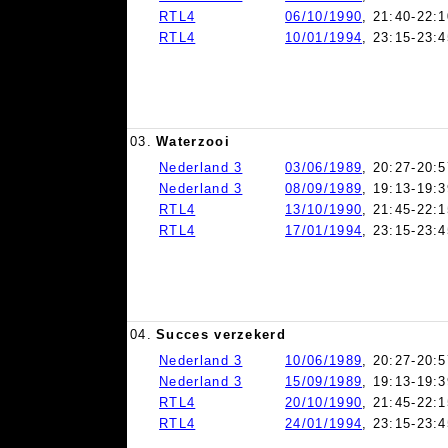
RTL4
06/10/1990
, 21:40-22:1
RTL4
10/01/1994
, 23:15-23:4
03.
Waterzooi
Nederland 3
03/06/1989
, 20:27-20:5
Nederland 3
08/09/1989
, 19:13-19:3
RTL4
13/10/1990
, 21:45-22:1
RTL4
17/01/1994
, 23:15-23:4
04.
Succes verzekerd
Nederland 3
10/06/1989
, 20:27-20:5
Nederland 3
15/09/1989
, 19:13-19:3
RTL4
20/10/1990
, 21:45-22:1
RTL4
24/01/1994
, 23:15-23:4