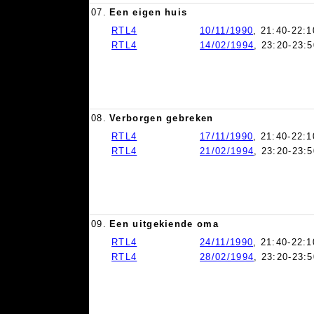
07.
Een eigen huis
RTL4
10/11/1990
, 21:40-22:1
RTL4
14/02/1994
, 23:20-23:5
08.
Verborgen gebreken
RTL4
17/11/1990
, 21:40-22:1
RTL4
21/02/1994
, 23:20-23:5
09.
Een uitgekiende oma
RTL4
24/11/1990
, 21:40-22:1
RTL4
28/02/1994
, 23:20-23:5