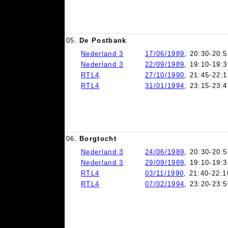
05.
De Postbank
Nederland 3
17/06/1989
, 20:30-20:5
Nederland 3
22/09/1989
, 19:10-19:3
RTL4
27/10/1990
, 21:45-22:1
RTL4
31/01/1994
, 23:15-23:4
06.
Borgtocht
Nederland 3
24/06/1989
, 20:30-20:5
Nederland 3
29/09/1989
, 19:10-19:3
RTL4
03/11/1990
, 21:40-22:1
RTL4
07/02/1994
, 23:20-23:5