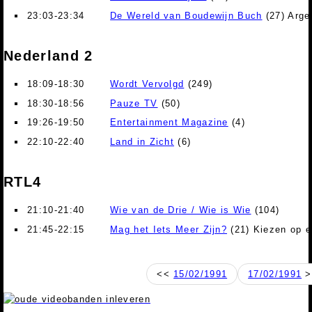
23:03-23:34
De Wereld van Boudewijn Buch
(27) Arge
Nederland 2
18:09-18:30
Wordt Vervolgd
(249)
18:30-18:56
Pauze TV
(50)
19:26-19:50
Entertainment Magazine
(4)
22:10-22:40
Land in Zicht
(6)
RTL4
21:10-21:40
Wie van de Drie / Wie is Wie
(104)
21:45-22:15
Mag het Iets Meer Zijn?
(21) Kiezen op e
<<
15/02/1991
17/02/1991
>