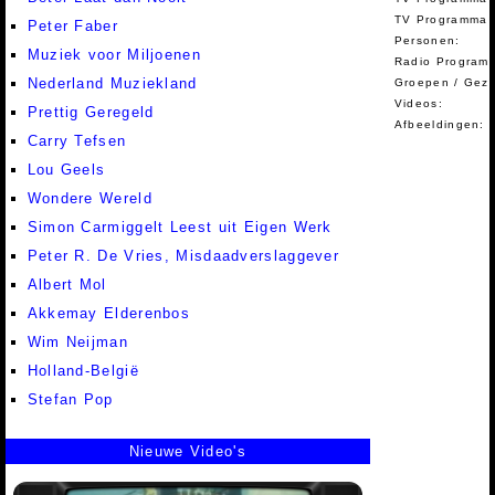
TV Programma A
Peter Faber
Personen:
Muziek voor Miljoenen
Radio Programm
Nederland Muziekland
Groepen / Gez
Videos:
Prettig Geregeld
Afbeeldingen:
Carry Tefsen
Lou Geels
Wondere Wereld
Simon Carmiggelt Leest uit Eigen Werk
Peter R. De Vries, Misdaadverslaggever
Albert Mol
Akkemay Elderenbos
Wim Neijman
Holland-België
Stefan Pop
Nieuwe Video's