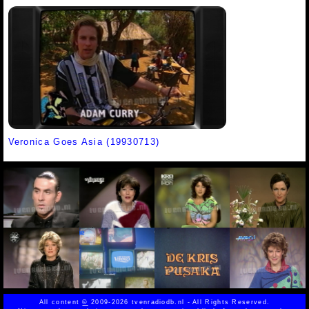
Veronica Goes Asia (19930713)
All content
©
2009-2026 tvenradiodb.nl - All Rights Reserved.