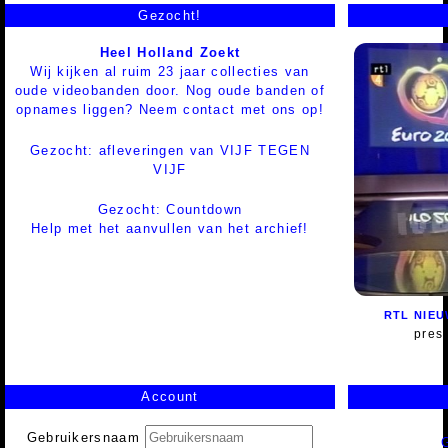
Gezocht!
Heel Holland Zoekt
Wij kijken al ruim 23 jaar collecties van
oude videobanden door. Nog oude banden of
opnames liggen? Neem contact met ons op!
Gezocht: afleveringen van VIJF TEGEN
VIJF
Gezocht: Countdown
Help met het aanvullen van het archief!
RTL NIEU
pres
Account
Gebruikersnaam