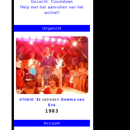
Gezocht: Countdown
Help met het aanvullen van het
archief!
Uitgelicht
optreden
Gemma van
STUDIO '83
Eck
1983
Account