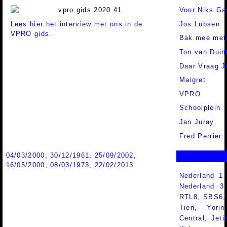
Voor Niks Ga
Lees hier het interview met ons in de
Jos Lubsen
VPRO gids.
Bak mee me
Ton van Duin
Daar Vraag 
Maigret
VPRO
Schoolplein
Jan Juray
Fred Perrier
04/03/2000
,
30/12/1961
,
25/09/2002
,
16/05/2000
,
08/03/1973
,
22/02/2013
Nederland 1
Nederland 
RTL8
,
SBS6
Tien
,
Yorin
Central
,
Jeti