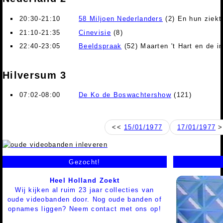
20:30-21:10
58 Miljoen Nederlanders
(2) En hun ziekt
21:10-21:35
Cinevisie
(8)
22:40-23:05
Beeldspraak
(52) Maarten 't Hart en de i
Hilversum 3
07:02-08:00
De Ko de Boswachtershow
(121)
<<
15/01/1977
17/01/1977
>
Gezocht!
Heel Holland Zoekt
Wij kijken al ruim 23 jaar collecties van
oude videobanden door. Nog oude banden of
opnames liggen? Neem contact met ons op!