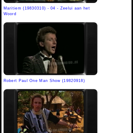
Maritiem (19830310) - 04 - Zeelui aan het
Woord
Robert Paul One Man Show (19820918)