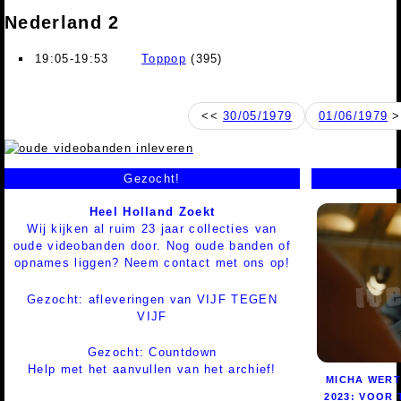
Nederland 2
19:05-19:53
Toppop
(395)
<<
30/05/1979
01/06/1979
>
Gezocht!
Heel Holland Zoekt
Wij kijken al ruim 23 jaar collecties van
oude videobanden door. Nog oude banden of
opnames liggen? Neem contact met ons op!
Gezocht: afleveringen van VIJF TEGEN
VIJF
Gezocht: Countdown
Help met het aanvullen van het archief!
MICHA WER
2023: VOOR