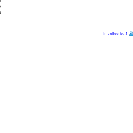
0
0
0
0
In collectie: 3