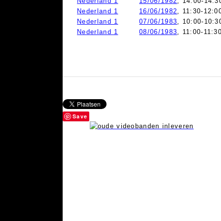
Nederland 1
15/06/1982
, 14:00-14:3
Nederland 1
16/06/1982
, 11:30-12:0
Nederland 1
07/06/1983
, 10:00-10:3
Nederland 1
08/06/1983
, 11:00-11:3
Save