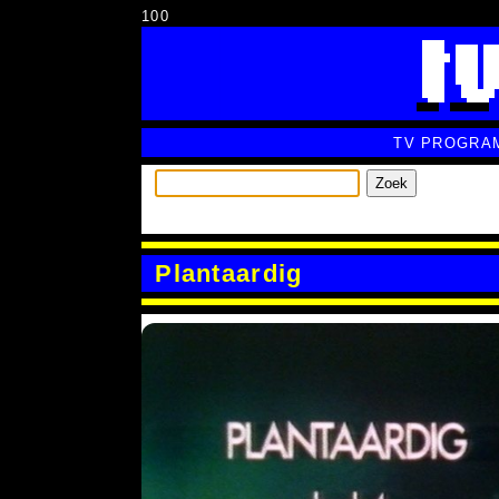
100
TV PROGRA
Zoek
Plantaardig