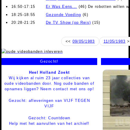
16:50-17:15
Er Was Eens...
(46) De robotten willen w
18:25-18:55
Gezonde Voeding
(6)
20:28-21:25
De TV Show (op Reis)
(15)
<<
09/05/1983
11/05/1983
>
Gezocht!
Heel Holland Zoekt
Wij kijken al ruim 23 jaar collecties van
oude videobanden door. Nog oude banden of
opnames liggen? Neem contact met ons op!
Gezocht: afleveringen van VIJF TEGEN
VIJF
Gezocht: Countdown
Help met het aanvullen van het archief!