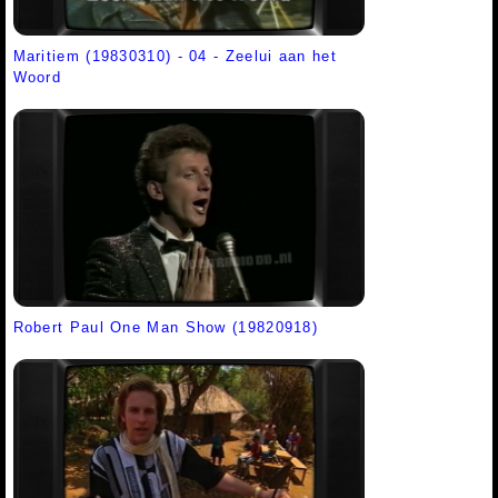
Maritiem (19830310) - 04 - Zeelui aan het
Woord
Robert Paul One Man Show (19820918)