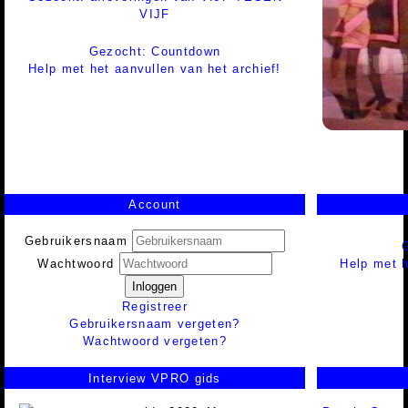
VIJF
Gezocht: Countdown
Help met het aanvullen van het archief!
Account
Gebruikersnaam
Help met h
Wachtwoord
Inloggen
Registreer
Gebruikersnaam vergeten?
Wachtwoord vergeten?
Interview VPRO gids