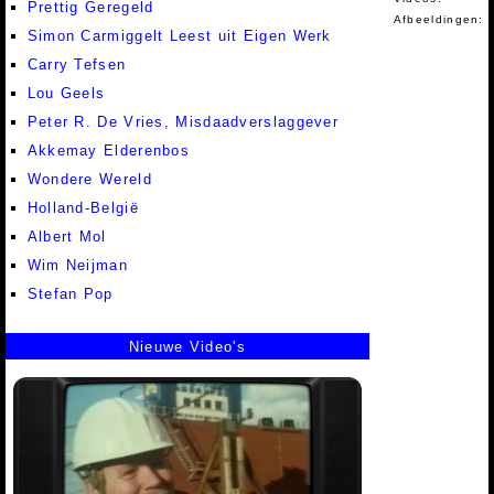
Prettig Geregeld
Afbeeldingen:
Simon Carmiggelt Leest uit Eigen Werk
Carry Tefsen
Lou Geels
Peter R. De Vries, Misdaadverslaggever
Akkemay Elderenbos
Wondere Wereld
Holland-België
Albert Mol
Wim Neijman
Stefan Pop
Nieuwe Video's