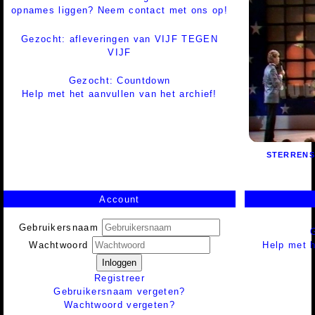
opnames liggen? Neem contact met ons op!
Gezocht: afleveringen van VIJF TEGEN
VIJF
Gezocht: Countdown
Help met het aanvullen van het archief!
STERREN
Account
Gebruikersnaam
Help met h
Wachtwoord
Inloggen
Registreer
Gebruikersnaam vergeten?
Wachtwoord vergeten?