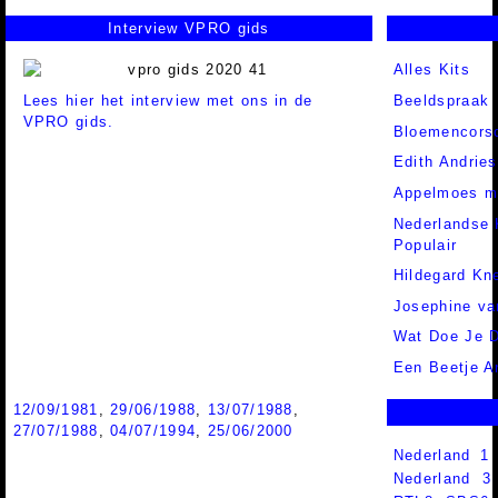
Interview VPRO gids
Alles Kits
Lees hier het interview met ons in de
Beeldspraak
VPRO gids.
Bloemencors
Edith Andrie
Appelmoes me
Nederlandse 
Populair
Hildegard Kn
Josephine va
Wat Doe Je 
Een Beetje A
12/09/1981
,
29/06/1988
,
13/07/1988
,
27/07/1988
,
04/07/1994
,
25/06/2000
Nederland 1
Nederland 