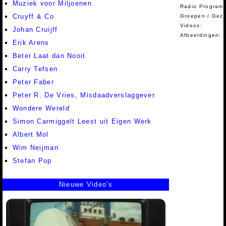
Muziek voor Miljoenen
Radio Programm
Cruyff & Co
Groepen / Gez
Videos:
Johan Cruijff
Afbeeldingen:
Erik Arens
Beter Laat dan Nooit
Carry Tefsen
Peter Faber
Peter R. De Vries, Misdaadverslaggever
Wondere Wereld
Simon Carmiggelt Leest uit Eigen Werk
Albert Mol
Wim Neijman
Stefan Pop
Nieuwe Video's