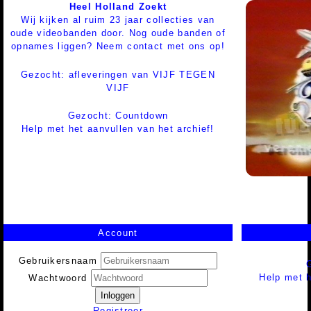
Heel Holland Zoekt
Wij kijken al ruim 23 jaar collecties van
oude videobanden door. Nog oude banden of
opnames liggen? Neem contact met ons op!
Gezocht: afleveringen van VIJF TEGEN
VIJF
Gezocht: Countdown
Help met het aanvullen van het archief!
Account
Gebruikersnaam
Help met h
Wachtwoord
Inloggen
Registreer