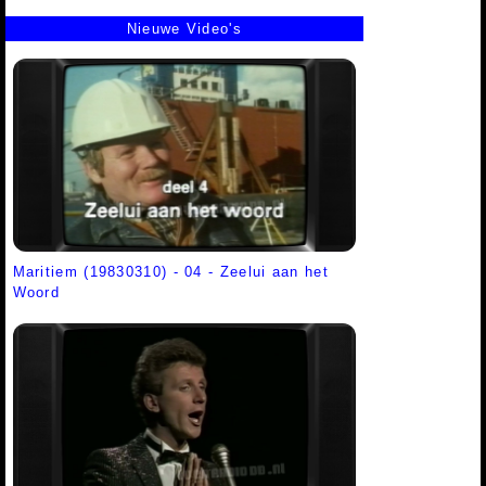
Nieuwe Video's
Maritiem (19830310) - 04 - Zeelui aan het
Woord