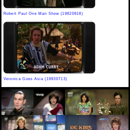
Robert Paul One Man Show (19820918)
Veronica Goes Asia (19930713)