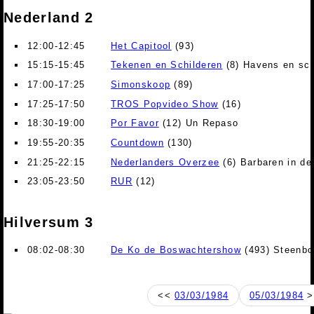
Nederland 2
12:00-12:45
Het Capitool
(93)
15:15-15:45
Tekenen en Schilderen
(8) Havens en sc
17:00-17:25
Simonskoop
(89)
17:25-17:50
TROS Popvideo Show
(16)
18:30-19:00
Por Favor
(12) Un Repaso
19:55-20:35
Countdown
(130)
21:25-22:15
Nederlanders Overzee
(6) Barbaren in de
23:05-23:50
RUR
(12)
Hilversum 3
08:02-08:30
De Ko de Boswachtershow
(493) Steenb
<<
03/03/1984
05/03/1984
>