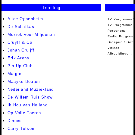
Trending
Alice Oppenheim
TV Programma'
TV Programma A
De Schatkast
Personen:
Muziek voor Miljoenen
Radio Programm
Cruyff & Co
Groepen / Gez
Videos:
Johan Cruijff
Afbeeldingen:
Erik Arens
Pin-Up Club
Maigret
Maayke Bouten
Nederland Muziekland
De Willem Ruis Show
Ik Hou van Holland
Op Volle Toeren
Dinges
Carry Tefsen