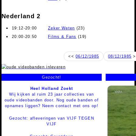
Nederland 2
19:12-20:00
Zeker Weten
(23)
20:00-20:50
Films & Fans
(19)
<<
06/12/1985
08/12/1985
>
Gezocht!
Heel Holland Zoekt
Wij kijken al ruim 23 jaar collecties van
oude videobanden door. Nog oude banden of
opnames liggen? Neem contact met ons op!
Gezocht: afleveringen van VIJF TEGEN
VIJF