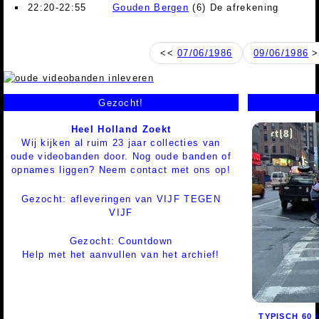
22:20-22:55
Gouden Bergen
(6) De afrekening
<<
07/06/1986
09/06/1986
>
Gezocht!
Heel Holland Zoekt
Wij kijken al ruim 23 jaar collecties van
oude videobanden door. Nog oude banden of
opnames liggen? Neem contact met ons op!
Gezocht: afleveringen van VIJF TEGEN
VIJF
Gezocht: Countdown
Help met het aanvullen van het archief!
TYPISCH 60 / 