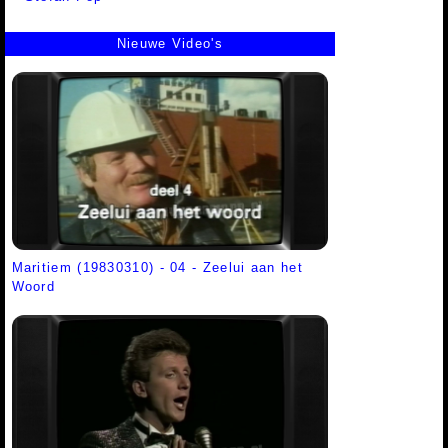
Nieuwe Video's
Maritiem (19830310) - 04 - Zeelui aan het
Woord