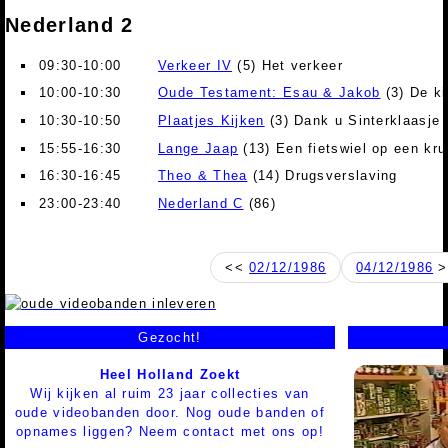
Nederland 2
09:30-10:00
Verkeer IV
(5) Het verkeer
10:00-10:30
Oude Testament: Esau & Jakob
(3) De k
10:30-10:50
Plaatjes Kijken
(3) Dank u Sinterklaasje
15:55-16:30
Lange Jaap
(13) Een fietswiel op een kru
16:30-16:45
Theo & Thea
(14) Drugsverslaving
23:00-23:40
Nederland C
(86)
<<
02/12/1986
04/12/1986
>
Gezocht!
Heel Holland Zoekt
Wij kijken al ruim 23 jaar collecties van
oude videobanden door. Nog oude banden of
opnames liggen? Neem contact met ons op!