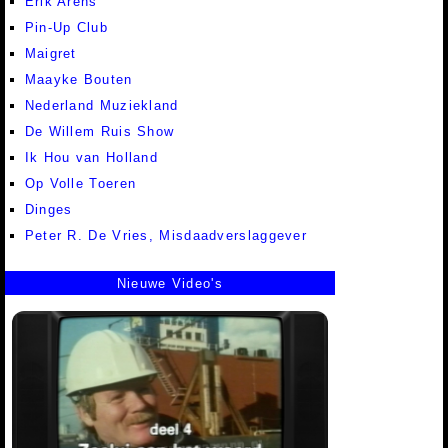
Erik Arens
Pin-Up Club
Maigret
Maayke Bouten
Nederland Muziekland
De Willem Ruis Show
Ik Hou van Holland
Op Volle Toeren
Dinges
Peter R. De Vries, Misdaadverslaggever
Nieuwe Video's