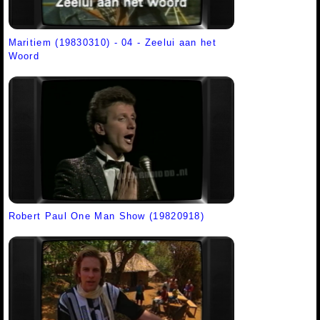
Maritiem (19830310) - 04 - Zeelui aan het
Woord
Robert Paul One Man Show (19820918)