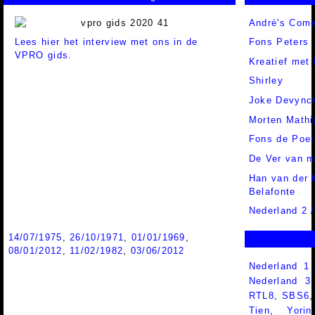
André's Com
Lees hier het interview met ons in de
Fons Peters
VPRO gids.
Kreatief met
Shirley
Joke Devync
Morten Mathi
Fons de Poel
De Ver van m
Han van der 
Belafonte
Nederland 2 
14/07/1975
,
26/10/1971
,
01/01/1969
,
08/01/2012
,
11/02/1982
,
03/06/2012
Nederland 1
Nederland 
RTL8
,
SBS6
Tien
,
Yorin