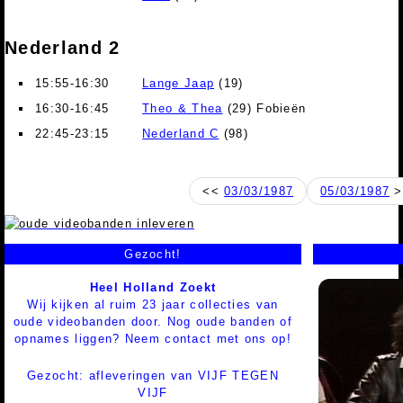
Nederland 2
15:55-16:30
Lange Jaap
(19)
16:30-16:45
Theo & Thea
(29) Fobieën
22:45-23:15
Nederland C
(98)
<<
03/03/1987
05/03/1987
>
Gezocht!
Heel Holland Zoekt
Wij kijken al ruim 23 jaar collecties van
oude videobanden door. Nog oude banden of
opnames liggen? Neem contact met ons op!
Gezocht: afleveringen van VIJF TEGEN
VIJF