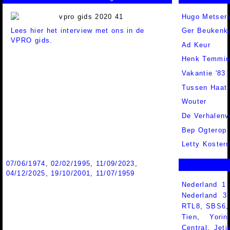
Hugo Metsers
Lees hier het interview met ons in de
Ger Beukenk
VPRO gids.
Ad Keur
Henk Temmin
Vakantie '83 
Tussen Haat 
Wouter
De Verhalenve
Bep Ogterop
Letty Koster
07/06/1974
,
02/02/1995
,
11/09/2023
,
04/12/2025
,
19/10/2001
,
11/07/1959
Nederland 1
Nederland 
RTL8
,
SBS6
Tien
,
Yorin
Central
,
Jeti