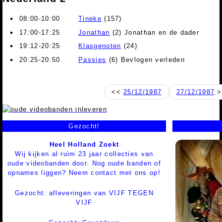
08:00-10:00
Tineke
(157)
17:00-17:25
Jonathan
(2) Jonathan en de dader
19:12-20:25
Klasgenoten
(24)
20:25-20:50
Passies
(6) Bevlogen verleden
<<
25/12/1987
27/12/1987
>
Gezocht!
Heel Holland Zoekt
Wij kijken al ruim 23 jaar collecties van
oude videobanden door. Nog oude banden of
opnames liggen? Neem contact met ons op!
Gezocht: afleveringen van VIJF TEGEN
VIJF