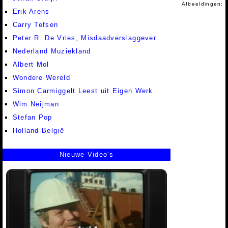
Afbeeldingen:
Erik Arens
Carry Tefsen
Peter R. De Vries, Misdaadverslaggever
Nederland Muziekland
Albert Mol
Wondere Wereld
Simon Carmiggelt Leest uit Eigen Werk
Wim Neijman
Stefan Pop
Holland-België
Nieuwe Video's