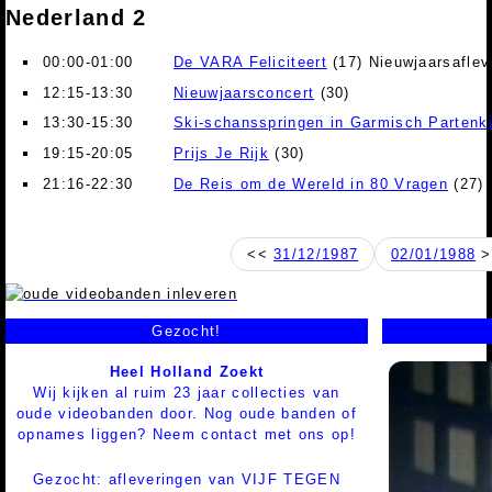
Nederland 2
00:00-01:00
De VARA Feliciteert
(17) Nieuwjaarsafle
12:15-13:30
Nieuwjaarsconcert
(30)
13:30-15:30
Ski-schansspringen in Garmisch Partenk
19:15-20:05
Prijs Je Rijk
(30)
21:16-22:30
De Reis om de Wereld in 80 Vragen
(27)
<<
31/12/1987
02/01/1988
>
Gezocht!
Heel Holland Zoekt
Wij kijken al ruim 23 jaar collecties van
oude videobanden door. Nog oude banden of
opnames liggen? Neem contact met ons op!
Gezocht: afleveringen van VIJF TEGEN