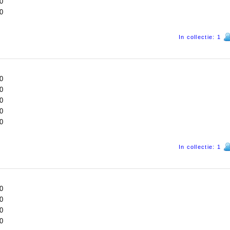
0
0
In collectie: 1
0
0
0
0
0
In collectie: 1
0
0
0
0