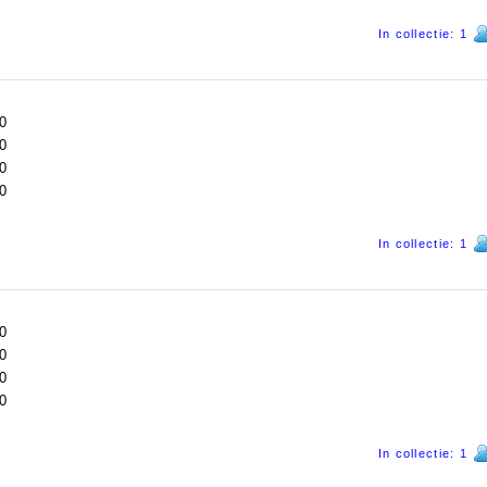
In collectie: 1
0
0
0
0
In collectie: 1
0
0
0
0
In collectie: 1