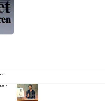
ver
tatie