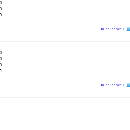
0
0
0
In collectie: 1
0
0
0
0
In collectie: 1