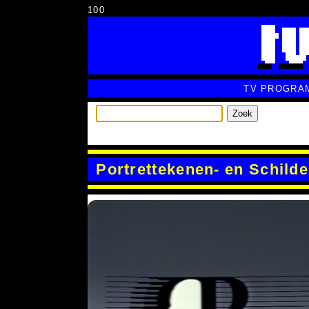
100
TV PROGRA
Zoek
Portrettekenen- en Schild