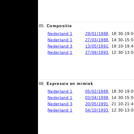
05.
Compositie
Nederland 1
29/01/1988
, 18:30-19:0
Nederland 1
27/03/1988
, 14:30-15:0
Nederland 3
13/05/1991
, 19:10-19:4
Nederland 1
27/09/1993
, 12:30-13:0
06.
Expressie en mimiek
Nederland 1
05/02/1988
, 18:30-19:0
Nederland 1
03/04/1988
, 14:30-15:0
Nederland 3
20/05/1991
, 21:10-21:4
Nederland 1
04/10/1993
, 12:30-13:0