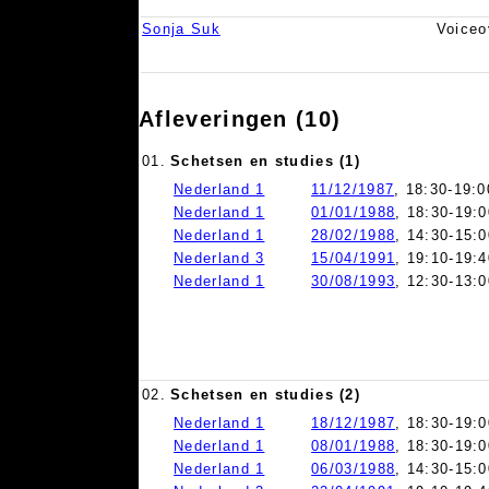
Sonja Suk
Voiceo
Afleveringen (10)
01.
Schetsen en studies (1)
Nederland 1
11/12/1987
, 18:30-19:0
Nederland 1
01/01/1988
, 18:30-19:0
Nederland 1
28/02/1988
, 14:30-15:0
Nederland 3
15/04/1991
, 19:10-19:4
Nederland 1
30/08/1993
, 12:30-13:0
02.
Schetsen en studies (2)
Nederland 1
18/12/1987
, 18:30-19:0
Nederland 1
08/01/1988
, 18:30-19:0
Nederland 1
06/03/1988
, 14:30-15:0