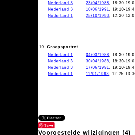
Nederland 3
23/04/1988
, 18:30-19:0
Nederland 3
10/06/1991
, 19:10-19:4
Nederland 1
25/10/1993
, 12:30-13:0
10.
Groepsportret
Nederland 1
04/03/1988
, 18:30-19:0
Nederland 3
30/04/1988
, 18:30-19:0
Nederland 3
17/06/1991
, 19:10-19:4
Nederland 1
11/01/1993
, 12:25-13:0
Save
Voorgestelde wijzigingen
(4)