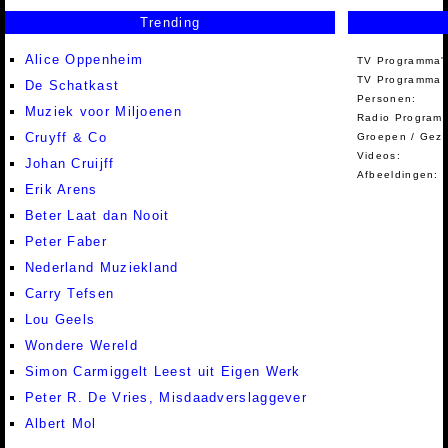
Trending
Alice Oppenheim
TV Programma'
TV Programma A
De Schatkast
Personen:
Muziek voor Miljoenen
Radio Programm
Cruyff & Co
Groepen / Gez
Videos:
Johan Cruijff
Afbeeldingen:
Erik Arens
Beter Laat dan Nooit
Peter Faber
Nederland Muziekland
Carry Tefsen
Lou Geels
Wondere Wereld
Simon Carmiggelt Leest uit Eigen Werk
Peter R. De Vries, Misdaadverslaggever
Albert Mol