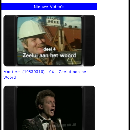
Nieuwe Video's
Maritiem (19830310) - 04 - Zeelui aan het
Woord