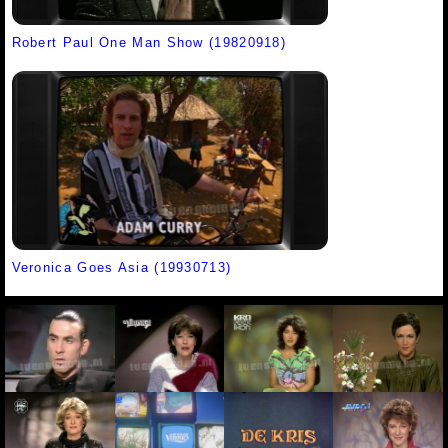
Robert Paul One Man Show (19820918)
Veronica Goes Asia (19930713)