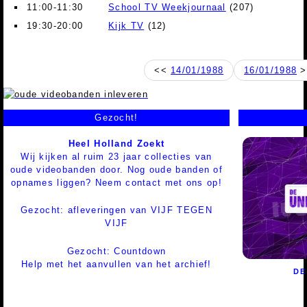
11:00-11:30
School TV Weekjournaal
(207)
19:30-20:00
Kijk TV
(12)
<<
14/01/1988
16/01/1988
>
Gezocht!
Heel Holland Zoekt
Wij kijken al ruim 23 jaar collecties van
oude videobanden door. Nog oude banden of
opnames liggen? Neem contact met ons op!
Gezocht: afleveringen van VIJF TEGEN
VIJF
Gezocht: Countdown
Help met het aanvullen van het archief!
DE