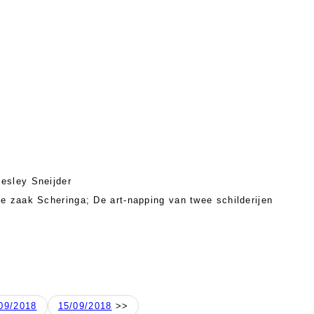
esley Sneijder
e zaak Scheringa; De art-napping van twee schilderijen
09/2018
15/09/2018
>>