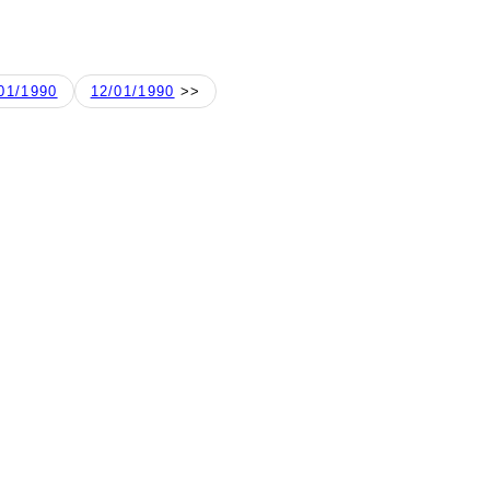
01/1990
12/01/1990
>>