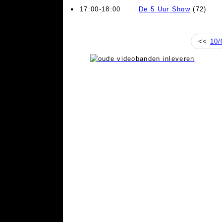
17:00-18:00
De 5 Uur Show
(72)
<<
10/