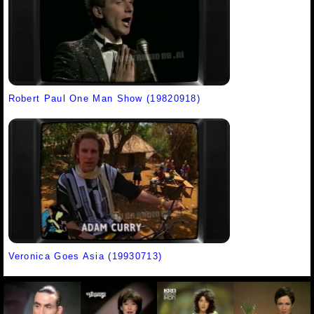
Robert Paul One Man Show (19820918)
Veronica Goes Asia (19930713)