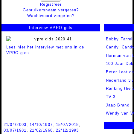
Registreer
Gebruikersnaam vergeten?
Wachtwoord vergeten?
Interview VPRO gids
Bobby Farrell
Lees hier het interview met ons in de
Candy, Cand
VPRO gids.
Herman van 
100 Jaar Dok
Beter Laat d
Nederland 3 
Ranking the 
TV-3
Jaap Brand
Wendy van W
21/04/2003
,
14/10/1907
,
15/07/2018
,
03/07/1981
,
21/02/1968
,
22/12/1993