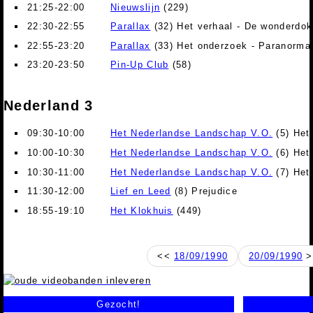
21:25-22:00
Nieuwslijn
(229)
22:30-22:55
Parallax
(32) Het verhaal - De wonderdokt
22:55-23:20
Parallax
(33) Het onderzoek - Paranormal
23:20-23:50
Pin-Up Club
(58)
Nederland 3
09:30-10:00
Het Nederlandse Landschap V.O.
(5) Het
10:00-10:30
Het Nederlandse Landschap V.O.
(6) Het
10:30-11:00
Het Nederlandse Landschap V.O.
(7) Het
11:30-12:00
Lief en Leed
(8) Prejudice
18:55-19:10
Het Klokhuis
(449)
<<
18/09/1990
20/09/1990
>
Gezocht!